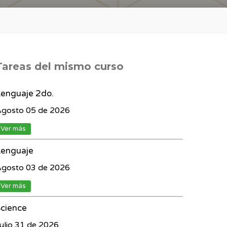
Tareas del mismo curso
enguaje 2do.
gosto 05 de 2026
Ver más
Lenguaje
gosto 03 de 2026
Ver más
cience
ulio 31 de 2026