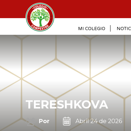
MI COLEGIO
NOTIC
TERESHKOVA
Por
Abril 24 de 2026