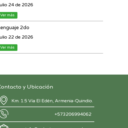
ulio 24 de 2026
Ver más
Lenguaje 2do
ulio 22 de 2026
Ver más
Contacto y Ubicación
Km. 1.5 Vía El Edén, Armenia-Quindío.
+573206994062