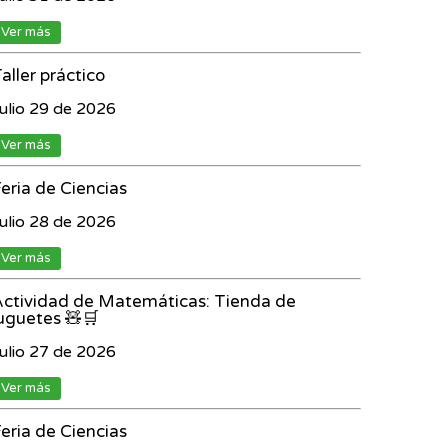
Ver más
aller práctico
ulio 29 de 2026
Ver más
eria de Ciencias
ulio 28 de 2026
Ver más
ctividad de Matemáticas: Tienda de
uguetes 🧸🛒
ulio 27 de 2026
Ver más
eria de Ciencias