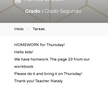
Grado :
Grado Segundo
Inicio
Tareas
HOMEWORK for Thursday!
Hello kids!
We have homwork. The page 23 from our
workbook
Please do it and bring it on Thursday!
Thank you! Teacher Nataly