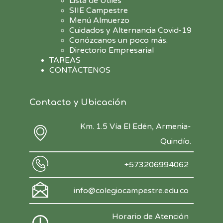
Lista de Útiles
SIIE Campestre
Menú Almuerzo
Cuidados y Alternancia Covid-19
Conózcanos un poco más.
Directorio Empresarial
TAREAS
CONTÁCTENOS
Contacto y Ubicación
Km. 1.5 Vía El Edén, Armenia-
Quindío.
+573206994062
info@colegiocampestre.edu.co
Horario de Atención