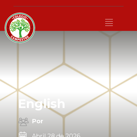
English
Por
Abril 28 de 2026