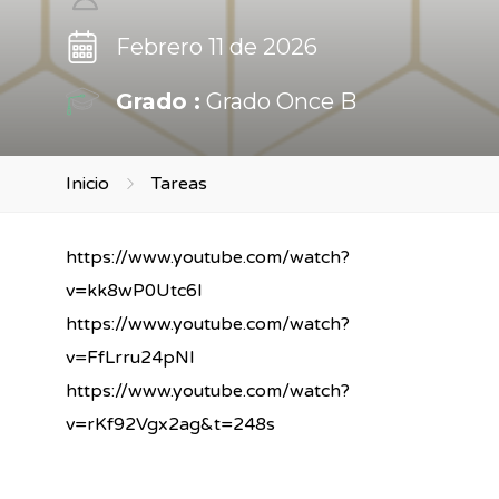
Febrero 11 de 2026
Grado :
Grado Once B
Inicio
Tareas
https://www.youtube.com/watch?
v=kk8wP0Utc6I
https://www.youtube.com/watch?
v=FfLrru24pNI
https://www.youtube.com/watch?
v=rKf92Vgx2ag&t=248s