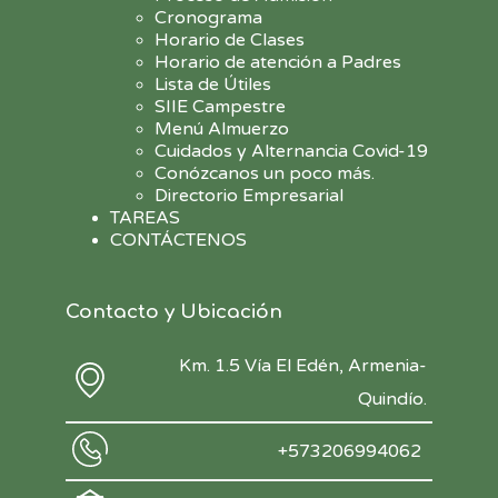
Cronograma
Horario de Clases
Horario de atención a Padres
Lista de Útiles
SIIE Campestre
Menú Almuerzo
Cuidados y Alternancia Covid-19
Conózcanos un poco más.
Directorio Empresarial
TAREAS
CONTÁCTENOS
Contacto y Ubicación
Km. 1.5 Vía El Edén, Armenia-
Quindío.
+573206994062