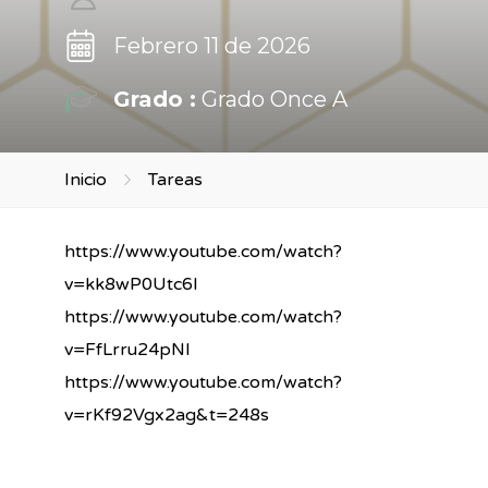
Febrero 11 de 2026
Grado :
Grado Once A
Inicio
Tareas
https://www.youtube.com/watch?
v=kk8wP0Utc6I
https://www.youtube.com/watch?
v=FfLrru24pNI
https://www.youtube.com/watch?
v=rKf92Vgx2ag&t=248s