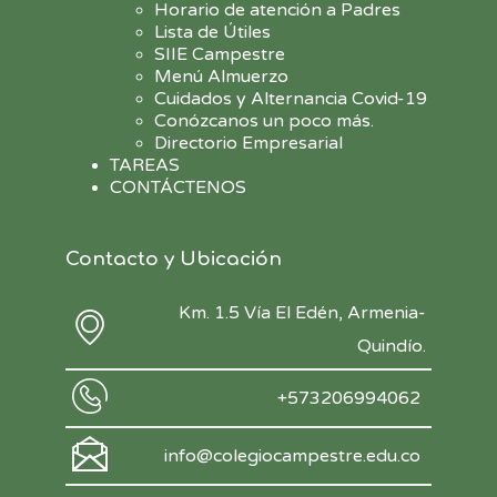
Horario de atención a Padres
Lista de Útiles
SIIE Campestre
Menú Almuerzo
Cuidados y Alternancia Covid-19
Conózcanos un poco más.
Directorio Empresarial
TAREAS
CONTÁCTENOS
Contacto y Ubicación
Km. 1.5 Vía El Edén, Armenia-
Quindío.
+573206994062
info@colegiocampestre.edu.co