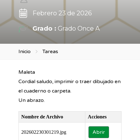
Febrero 23 de 2026
Grado :
Grado Once A
Inicio
Tareas
Maleta
Cordial saludo, imprimir o traer dibujado en
el cuaderno o carpeta.
Un abrazo.
Nombre de Archivo
Acciones
Abrir
202602230301219.jpg