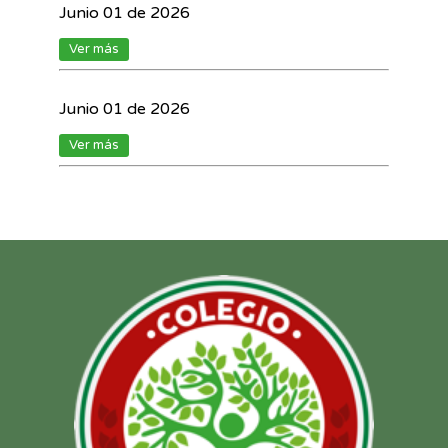
Junio 01 de 2026
Ver más
Junio 01 de 2026
Ver más