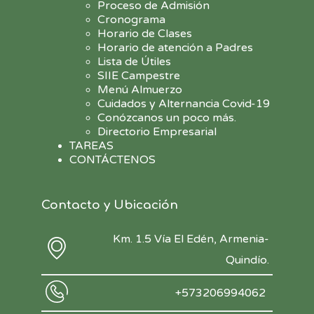
Proceso de Admisión
Cronograma
Horario de Clases
Horario de atención a Padres
Lista de Útiles
SIIE Campestre
Menú Almuerzo
Cuidados y Alternancia Covid-19
Conózcanos un poco más.
Directorio Empresarial
TAREAS
CONTÁCTENOS
Contacto y Ubicación
Km. 1.5 Vía El Edén, Armenia-
Quindío.
+573206994062