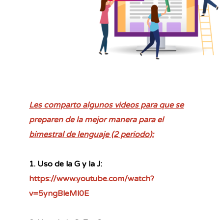
Les comparto algunos videos para que se
preparen de la mejor manera para el
bimestral de lenguaje (2 periodo):
1. Uso de la G y la J:
https://www.youtube.com/watch?
v=5yngBleMl0E