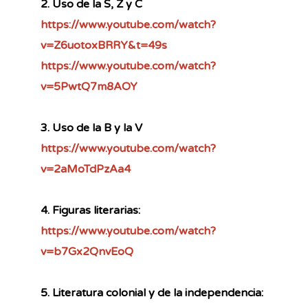
2. Uso de la S, Z y C
https://www.youtube.com/watch?
v=Z6uotoxBRRY&t=49s
https://www.youtube.com/watch?
v=5PwtQ7m8AOY
3. Uso de la B y la V
https://www.youtube.com/watch?
v=2aMoTdPzAa4
4. Figuras literarias:
https://www.youtube.com/watch?
v=b7Gx2QnvEoQ
5. Literatura colonial y de la independencia: