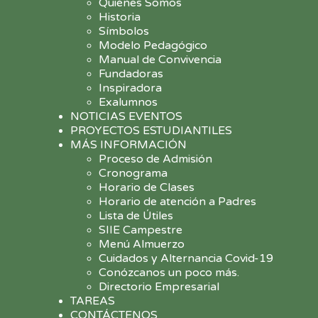
Quiénes Somos
Historia
Símbolos
Modelo Pedagógico
Manual de Convivencia
Fundadoras
Inspiradora
Exalumnos
NOTICIAS EVENTOS
PROYECTOS ESTUDIANTILES
MÁS INFORMACIÓN
Proceso de Admisión
Cronograma
Horario de Clases
Horario de atención a Padres
Lista de Útiles
SIIE Campestre
Menú Almuerzo
Cuidados y Alternancia Covid-19
Conózcanos un poco más.
Directorio Empresarial
TAREAS
CONTÁCTENOS