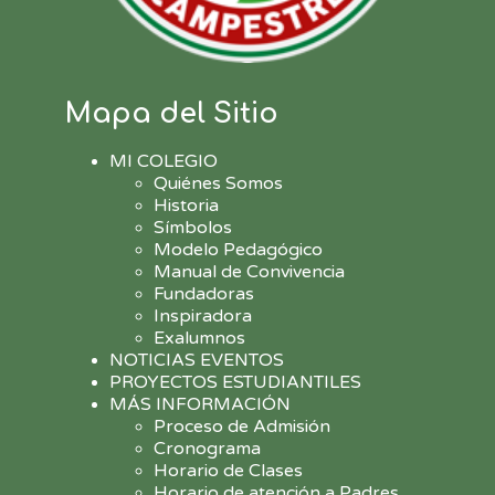
Mapa del Sitio
MI COLEGIO
Quiénes Somos
Historia
Símbolos
Modelo Pedagógico
Manual de Convivencia
Fundadoras
Inspiradora
Exalumnos
NOTICIAS EVENTOS
PROYECTOS ESTUDIANTILES
MÁS INFORMACIÓN
Proceso de Admisión
Cronograma
Horario de Clases
Horario de atención a Padres