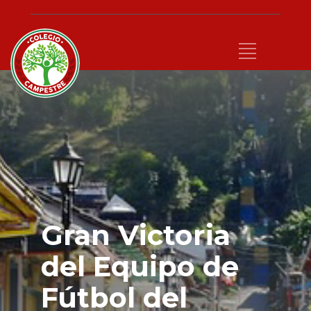
Gran Victoria
del Equipo de
Fútbol del