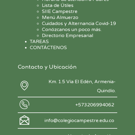
Lista de Útiles
SIIE Campestre
Menú Almuerzo
Cuidados y Alternancia Covid-19
Conózcanos un poco más.
Directorio Empresarial
TAREAS
CONTÁCTENOS
Contacto y Ubicación
Km. 1.5 Vía El Edén, Armenia-
Quindío.
+573206994062
info@colegiocampestre.edu.co