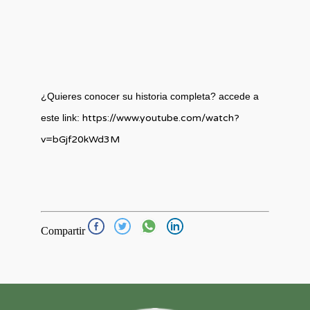
¿Quieres conocer su historia completa? accede a
este link:
https://www.youtube.com/watch?
v=bGjf20kWd3M
Compartir