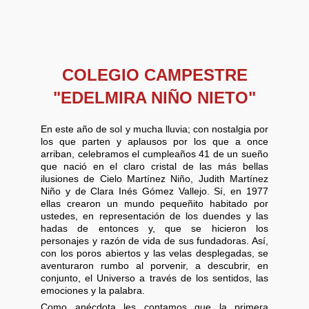
COLEGIO CAMPESTRE
"EDELMIRA NIÑO NIETO"
En este año de sol y mucha lluvia; con nostalgia por
los que parten y aplausos por los que a once
arriban, celebramos el cumpleaños 41 de un sueño
que nació en el claro cristal de las más bellas
ilusiones de Cielo Martínez Niño, Judith Martínez
Niño y de Clara Inés Gómez Vallejo. Sí, en 1977
ellas crearon un mundo pequeñito habitado por
ustedes, en representación de los duendes y las
hadas de entonces y, que se hicieron los
personajes y razón de vida de sus fundadoras. Así,
con los poros abiertos y las velas desplegadas, se
aventuraron rumbo al porvenir, a descubrir, en
conjunto, el Universo a través de los sentidos, las
emociones y la palabra.
Como anécdota les contamos que la primera