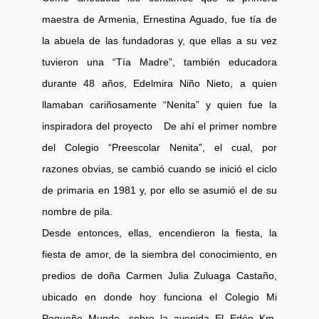
maestra de Armenia, Ernestina Aguado, fue tía de
la abuela de las fundadoras y, que ellas a su vez
tuvieron una “Tía Madre”, también educadora
durante 48 años, Edelmira Niño Nieto, a quien
llamaban cariñosamente “Nenita” y quien fue la
inspiradora del proyecto De ahí el primer nombre
del Colegio “Preescolar Nenita”, el cual, por
razones obvias, se cambió cuando se inició el ciclo
de primaria en 1981 y, por ello se asumió el de su
nombre de pila.
Desde entonces, ellas, encendieron la fiesta, la
fiesta de amor, de la siembra del conocimiento, en
predios de doña Carmen Julia Zuluaga Castaño,
ubicado en donde hoy funciona el Colegio Mi
Pequeño Mundo, sobre la avenida El Edén Km.