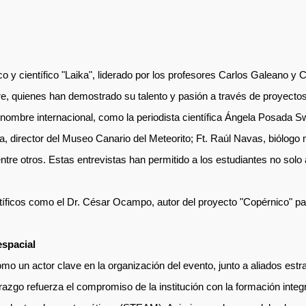
y científico "Laika", liderado por los profesores Carlos Galeano y Cr
e, quienes han demostrado su talento y pasión a través de proyectos
enombre internacional, como la periodista científica Ángela Posada Sw
ía, director del Museo Canario del Meteorito; Ft. Raúl Navas, biólog
entre otros. Estas entrevistas han permitido a los estudiantes no solo 
tíficos como el Dr. César Ocampo, autor del proyecto "Copérnico" pa
espacial
 un actor clave en la organización del evento, junto a aliados estra
o refuerza el compromiso de la institución con la formación integr