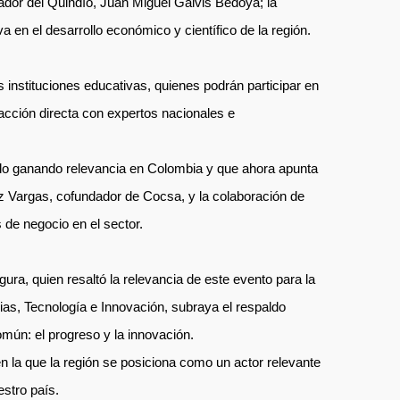
ador del Quindío, Juan Miguel Galvis Bedoya; la
 en el desarrollo económico y científico de la región.
s instituciones educativas, quienes podrán participar en
racción directa con expertos nacionales e
nido ganando relevancia en Colombia y que ahora apunta
ez Vargas, cofundador de Cocsa, y la colaboración de
 de negocio en el sector.
ra, quien resaltó la relevancia de este evento para la
cias, Tecnología e Innovación, subraya el respaldo
omún: el progreso y la innovación.
en la que la región se posiciona como un actor relevante
estro país.