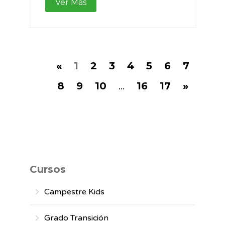
Ver Más
«
1
2
3
4
5
6
7
8
9
10
...
16
17
»
Cursos
Campestre Kids
Grado Transición