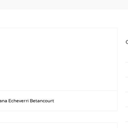
iana Echeverri Betancourt