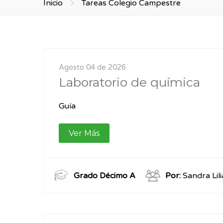
Inicio
Tareas Colegio Campestre
Agosto 04 de 2026
Laboratorio de química
Guía
Ver Más
Grado Décimo A
Por:
Sandra Lil