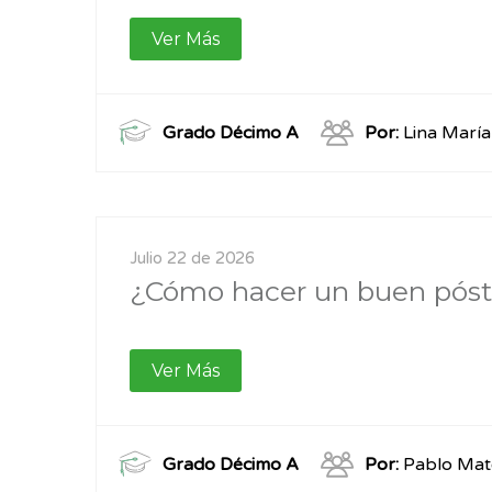
Ver Más
Grado Décimo A
Por:
Lina Marí
Julio 22 de 2026
¿Cómo hacer un buen póste
Ver Más
Grado Décimo A
Por:
Pablo Mat