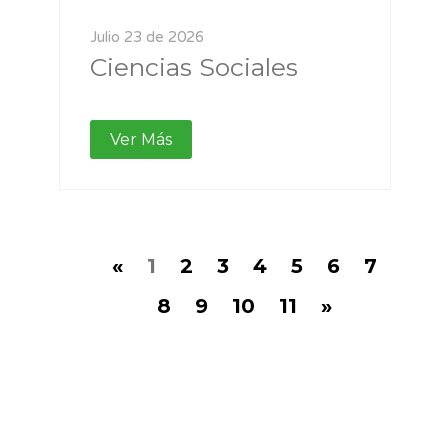
Julio 23 de 2026
Ciencias Sociales
Ver Más
«
1
2
3
4
5
6
7
8
9
10
11
»