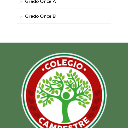
Grado Once A
Grado Once B