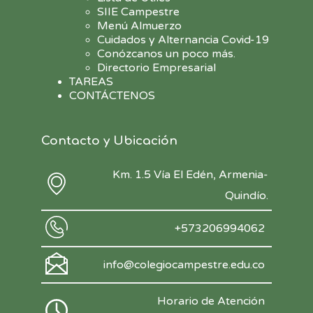
SIIE Campestre
Menú Almuerzo
Cuidados y Alternancia Covid-19
Conózcanos un poco más.
Directorio Empresarial
TAREAS
CONTÁCTENOS
Contacto y Ubicación
Km. 1.5 Vía El Edén, Armenia-
Quindío.
+573206994062
info@colegiocampestre.edu.co
Horario de Atención