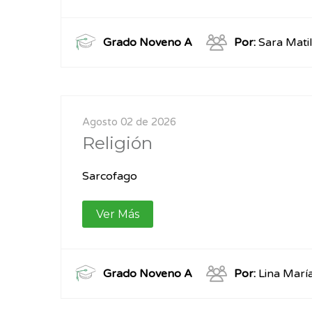
Grado Noveno A
Por:
Sara Matil
Agosto 02 de 2026
Religión
Sarcofago
Ver Más
Grado Noveno A
Por:
Lina Marí