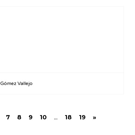
 Gómez Vallejo
7
8
9
10
...
18
19
»