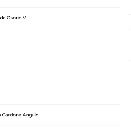
de Osorio V
a Cardona Angulo