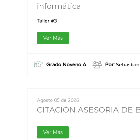
informática
Taller #3
Ver Más
Grado Noveno A
Por:
Sebastian 
Agosto 05 de 2026
CITACIÓN ASESORIA DE 
Ver Más