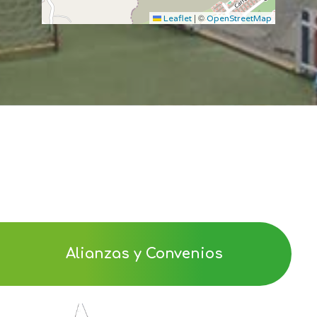
|
©
Leaflet
OpenStreetMap
Alianzas y Convenios