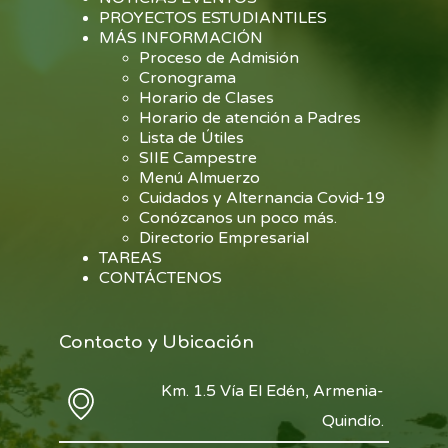
PROYECTOS ESTUDIANTILES
MÁS INFORMACIÓN
Proceso de Admisión
Cronograma
Horario de Clases
Horario de atención a Padres
Lista de Útiles
SIIE Campestre
Menú Almuerzo
Cuidados y Alternancia Covid-19
Conózcanos un poco más.
Directorio Empresarial
TAREAS
CONTÁCTENOS
Contacto y Ubicación
Km. 1.5 Vía El Edén, Armenia-
Quindío.