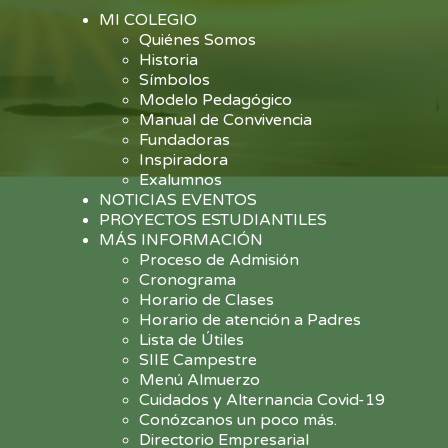
MI COLEGIO
Quiénes Somos
Historia
Símbolos
Modelo Pedagógico
Manual de Convivencia
Fundadoras
Inspiradora
Exalumnos
NOTICIAS EVENTOS
PROYECTOS ESTUDIANTILES
MÁS INFORMACIÓN
Proceso de Admisión
Cronograma
Horario de Clases
Horario de atención a Padres
Lista de Útiles
SIIE Campestre
Menú Almuerzo
Cuidados y Alternancia Covid-19
Conózcanos un poco más.
Directorio Empresarial