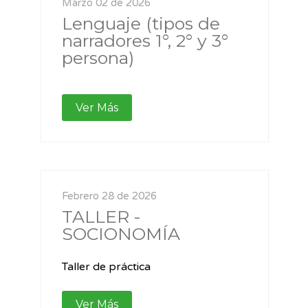
Marzo 02 de 2026
Lenguaje (tipos de
narradores 1°, 2° y 3°
persona)
Ver Más
Febrero 28 de 2026
TALLER -
SOCIONOMÍA
Taller de práctica
Ver Más