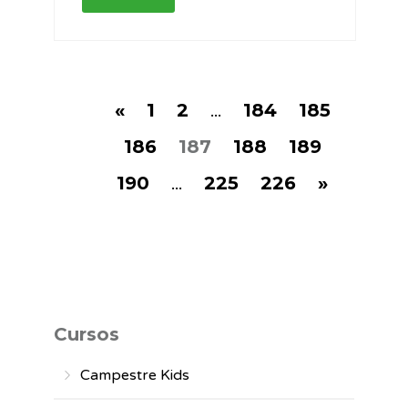
«
1
2
...
184
185
186
187
188
189
190
...
225
226
»
Cursos
Campestre Kids