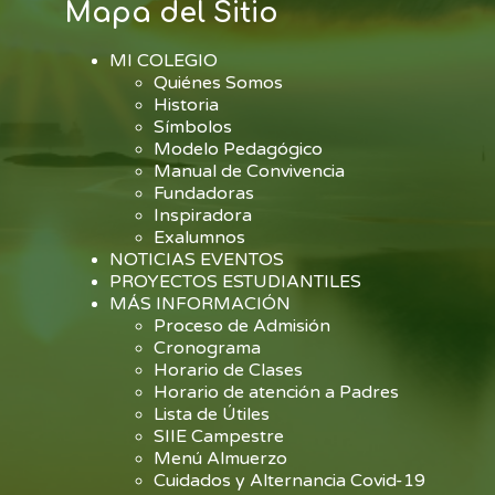
Mapa del Sitio
MI COLEGIO
Quiénes Somos
Historia
Símbolos
Modelo Pedagógico
Manual de Convivencia
Fundadoras
Inspiradora
Exalumnos
NOTICIAS EVENTOS
PROYECTOS ESTUDIANTILES
MÁS INFORMACIÓN
Proceso de Admisión
Cronograma
Horario de Clases
Horario de atención a Padres
Lista de Útiles
SIIE Campestre
Menú Almuerzo
Cuidados y Alternancia Covid-19