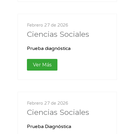
Febrero 27 de 2026
Ciencias Sociales
Prueba diagnóstica
Ver Más
Febrero 27 de 2026
Ciencias Sociales
Prueba Diagnóstica