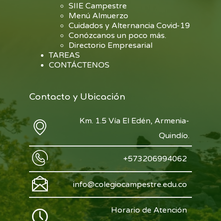
SIIE Campestre
Menú Almuerzo
Cuidados y Alternancia Covid-19
Conózcanos un poco más.
Directorio Empresarial
TAREAS
CONTÁCTENOS
Contacto y Ubicación
Km. 1.5 Vía El Edén, Armenia-
Quindío.
+573206994062
info@colegiocampestre.edu.co
Horario de Atención