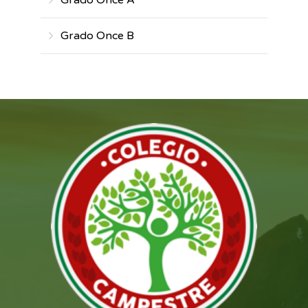
Grado Once A
Grado Once B